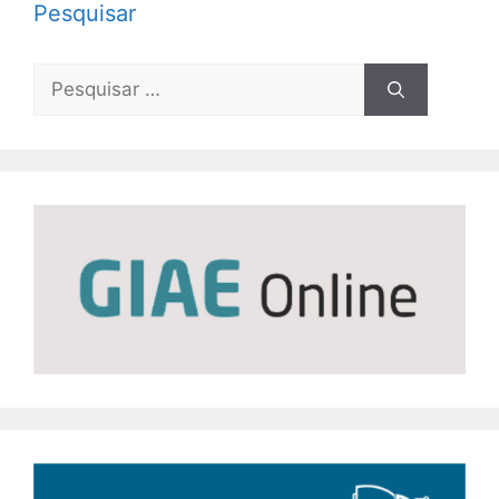
Pesquisar
Pesquisar
por: