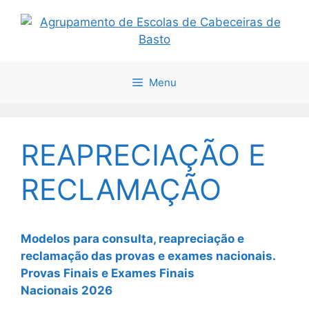
Saltar
para
o
conteúdo
Menu
REAPRECIAÇÃO E
RECLAMAÇÃO
Modelos para consulta, reapreciação e
reclamação das provas e exames nacionais.
Provas Finais e Exames Finais
Nacionais 2026