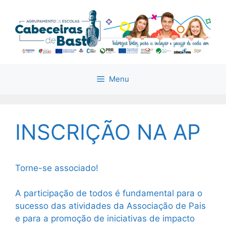
Saltar
para
o
conteúdo
Menu
INSCRIÇÃO NA AP
Torne-se associado!
A participação de todos é fundamental para o
sucesso das atividades da Associação de Pais
e para a promoção de iniciativas de impacto