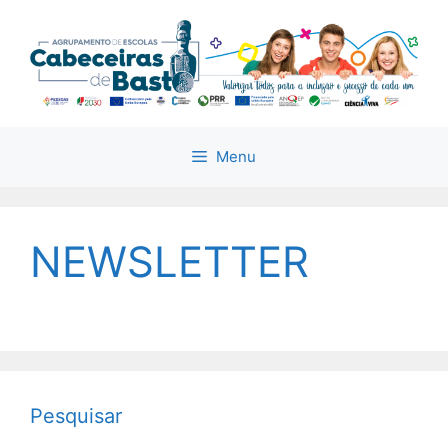
Saltar
para
o
conteúdo
Menu
NEWSLETTER
Pesquisar