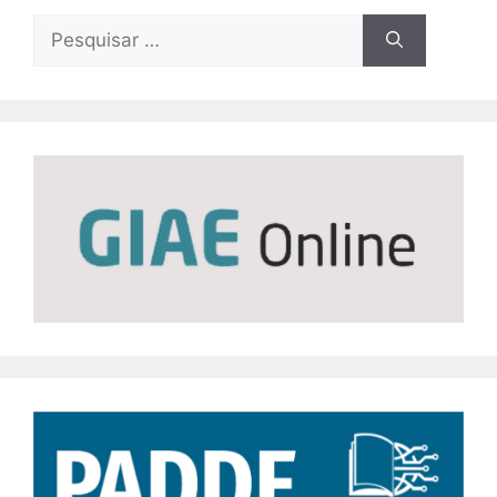
Pesquisar
por: