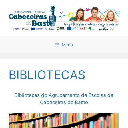
Saltar
para
o
conteúdo
Menu
BIBLIOTECAS
Bibliotecas do Agrupamento de Escolas de
Cabeceiras de Basto