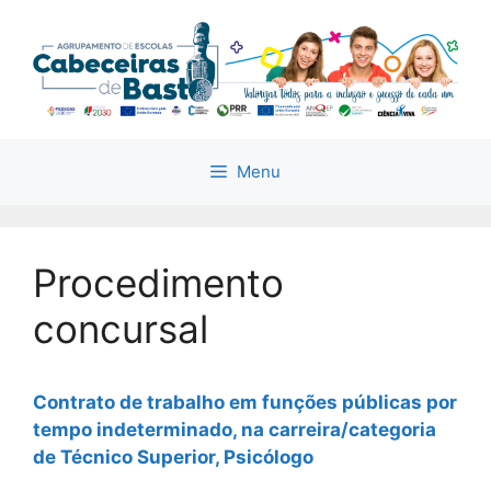
Saltar
para
o
conteúdo
Menu
Procedimento
concursal
Contrato de trabalho em funções públicas por
tempo indeterminado, na carreira/categoria
de Técnico Superior, Psicólogo