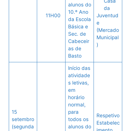
Casa
alunos do
da
10.º Ano
11H00
Juventud
da Escola
e
Básica e
(Mercado
Sec. de
Municipal
Cabeceir
)
as de
Basto
Início das
atividade
s letivas,
em
horário
normal,
15
para
Respetivo
setembro
todos os
Estabelec
(segunda
alunos do
imento