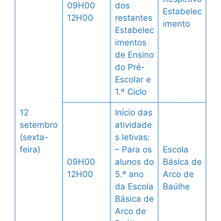
09H00
dos
Estabelec
12H00
restantes
imento
Estabelec
imentos
de Ensino
do Pré-
Escolar e
1.º Ciclo
12
Início das
setembro
atividade
(sexta-
s letivas:
feira)
– Para os
Escola
09H00
alunos do
Básica de
12H00
5.º ano
Arco de
da Escola
Baúlhe
Básica de
Arco de