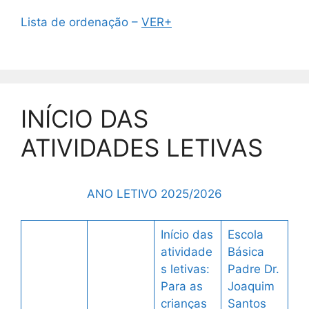
Lista de ordenação –
VER+
INÍCIO DAS
ATIVIDADES LETIVAS
ANO LETIVO 2025/2026
Início das
Escola
atividade
Básica
s letivas:
Padre Dr.
Para as
Joaquim
crianças
Santos