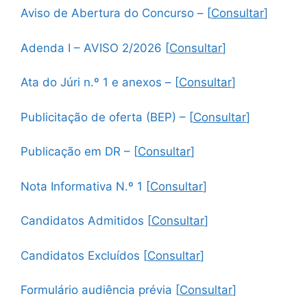
Aviso de Abertura do Concurso – [
Consultar
]
Adenda I – AVISO 2/2026 [
Consultar
]
Ata do Júri n.º 1 e anexos – [
Consultar
]
Publicitação de oferta (BEP) – [
Consultar
]
Publicação em DR – [
Consultar
]
Nota Informativa N.º 1 [
Consultar
]
Candidatos Admitidos [
Consultar
]
Candidatos Excluídos [
Consultar
]
Formulário audiência prévia [
Consultar
]