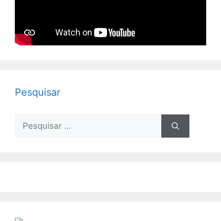
Pesquisar
Pesquisar
por: