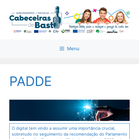
Saltar
para
o
conteúdo
Menu
PADDE
O digital tem vindo a assumir uma importância crucial,
sobretudo no seguimento da recomendação do Parlamento