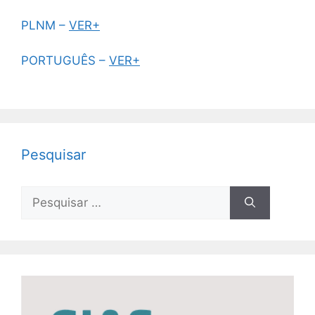
PLNM –
VER+
PORTUGUÊS –
VER+
Pesquisar
Pesquisar
por: