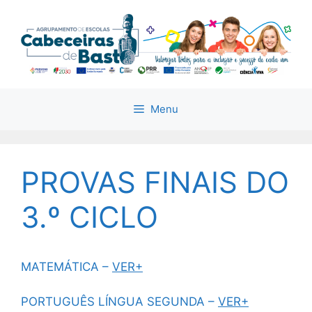
Saltar
para
o
conteúdo
Menu
PROVAS FINAIS DO
3.º CICLO
MATEMÁTICA –
VER+
PORTUGUÊS LÍNGUA SEGUNDA –
VER+