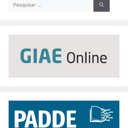
Pesquisar
por: