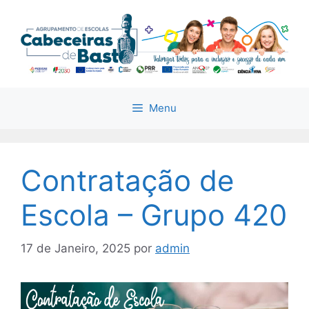
Saltar
para
o
conteúdo
Menu
Contratação de
Escola – Grupo 420
17 de Janeiro, 2025
por
admin